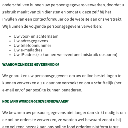
onderschrijven kunnen uw persoonsgegevens verwerken, doordat u
gebruik maakt van zijn diensten en omdat u deze zelf bij het
invullen van een contactformulier op de website aan ons verstrekt.
Wij kunnen de volgende persoonsgegevens verwerken:
Uw voor- en achternaam
Uw adresgegevens
Uw telefoonnummer
Uw e-mailadres
Uw IP-adres (zo kunnen we eventueel misbruik opsporen)
WAAROM ZIJN DEZE GEVENS NODIG?
We gebruiken uw persoonsgegevens om uw online bestellingen te
kunnen verwerken als u daar om verzoekt en om u schriftelijk (per
e-mail en/of per post) te kunnen benaderen.
HOE LANG WORDEN GEGEVENS BEWAARD?
We bewaren uw persoonsgegevens niet langer dan strikt nodig is om
de online orders te verwerken, ze worden wel bewaard zodat u bij
een volgend bezoek aan ons online food ordering platform terug