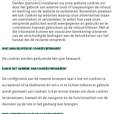
Derden (partners) installeren via onze website cookies om
door het gebruik van externe tools of toepassingen de inhoud
en werking van de website te verbeteren. Bovendien plaatsen
we ook cookies op websites waarop onze advertenties staan
om statistieken te verzamelen, te tellen hoe vaak onze
verspreide publiciteit wordt weergegeven en gebruikt en te
controleren hoeveel gebruikers op de inhoud klikken. Met al
die informatie kunnen we vooral een berekening uitvoeren
van de verschuldigde bedragen aan de betrokkenen van het
kanaal dat de reclame verspreidt.
HOE LANG BLIJVEN DE COOKIES BEWAARD?
De cookies worden gedurende één jaar bewaard.
KAN IK HET GEBRUIK VAN COOKIES WEIGEREN?
De configuratie van de meeste browsers laat u toe om cookies te
accepteren of te blokkeren én om u in te lichten telkens er gebruik
wordt gemaakt van cookies. U kan ervoor kiezen om deze cookies
te verwerpen, hoewel dit de navigatie en de functionaliteit van de
diensten op de site in het gedrang kan brengen.