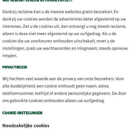
WAT GEBEURT ER ALS IK DE COOKIES UITZET?
Dankzij reclame kan u de meeste websites gratis bezoeken. En
dankzij uw cookies worden de advertenties beter afgestemd op uw
interesses. Zet u de cookies uit, dan ontvangt u nog steeds reclame,
alleen is deze niet meer afgestemd op uw surfgedrag. Als u de
cookies die uw voorkeuren onthouden uitschakelt, moet u de
instellingen, zoals uw wachtwoorden en inlognaam, steeds opnieuw
intypen.
PRIVACYBELEID
Wij hechten veel waarde aan de privacy van onze bezoekers. Voor
alle duidelijkheid: een cookie onthoudt geen naam, adres,
telefoonnummer, leeftijd of andere persoonlijke gegevens. De door
ons gebruikte cookies onthouden alleen uw surfgedrag.
COOKIE-INSTELLINGEN
Noodzakelijke cookies