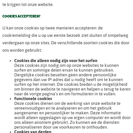
te krijgen tot onze website.
COOKIES ACCEPTEREN?
U kan onze cookies op twee manieren accepteren: de
cookiemelding die u op uw eerste bezoek ziet sluiten of simpelweg
verdergaan op onze sites. De verschillende soorten cookies die door
ons worden gebruikt:
Cookies die alleen nodig zijn voor het surfen
Deze cookies zijn nodig om op onze websites te kunnen
surfen en sommige delen ervan te kunnen gebruiken.
Dergelijke cookies bevatten geen andere persoonlijke
gegevens dan uw IP-adres dat u nodig heeft om te kunnen
surfen op het internet. Die cookies bieden u de mogelijkheid
om binnen de website te navigeren en helpen u terug te keren
naar de vorige pagina’s en om formulieren in te vullen.
Functionele cookies
Deze cookies dienen om de werking van onze website te
vereenvoudigen en te analyseren en om het gebruik
aangenamer en persoonlijker te maken. Deze informatie
wordt alleen opgeslagen op uw eigen computer en wordt door
ons alleen anoniem gebruikt. Zo kunnen we de diensten
personaliseren door uw voorkeuren te onthouden.
Cookies van derden