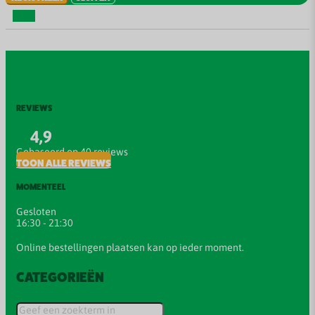
REVIEWS
4,9
Gebaseerd op 40 reviews
TOON ALLE REVIEWS
MOMENTEEL
Gesloten
16:30 - 21:30
Online bestellingen plaatsen kan op ieder moment.
CATEGORIEËN