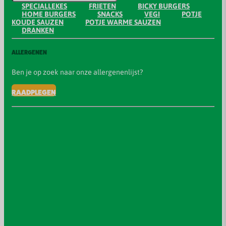
SPECIALLEKES
FRIETEN
BICKY BURGERS
HOME BURGERS
SNACKS
VEGI
POTJE
KOUDE SAUZEN
POTJE WARME SAUZEN
DRANKEN
ALLERGENEN
Ben je op zoek naar onze allergenenlijst?
RAADPLEGEN