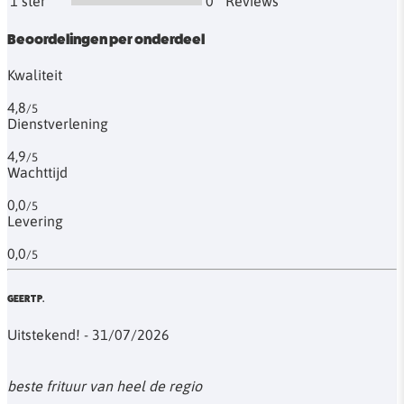
1 ster
0
Reviews
Beoordelingen per onderdeel
Kwaliteit
4,8
/5
Dienstverlening
4,9
/5
Wachttijd
0,0
/5
Levering
0,0
/5
GEERT P.
Uitstekend! - 31/07/2026
beste frituur van heel de regio