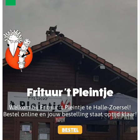
Frituur 't Pleintje
Welkom bij Frituur 't Pleintje te Halle-Zoersel!
Bestel online en jouw bestelling staat optijd klaar!
BESTEL