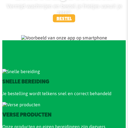
Vermijd wachtrijen en bestel je frietjes vanuit je
zetel!
BESTEL
SNELLE BEREIDING
Je bestelling wordt telkens snel en correct behandeld
VERSE PRODUCTEN
Onze producten en eigen bereidingen zijn dagvers