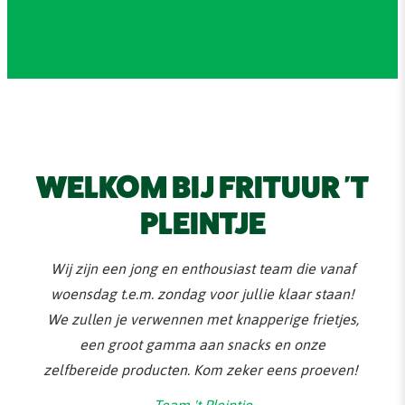
WELKOM BIJ FRITUUR 'T
PLEINTJE
Wij zijn een jong en enthousiast team die vanaf
woensdag t.e.m. zondag voor jullie klaar staan!
We zullen je verwennen met knapperige frietjes,
een groot gamma aan snacks en onze
zelfbereide producten. Kom zeker eens proeven!
Team 't Pleintje