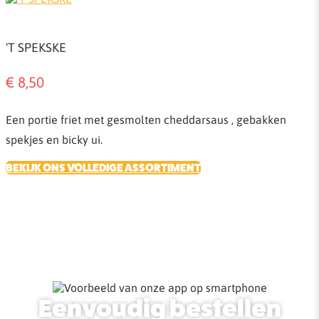
'T SPEKSKE
€ 8,50
Een portie friet met gesmolten cheddarsaus , gebakken
spekjes en bicky ui.
BEKIJK ONS VOLLEDIGE ASSORTIMENT
Eenvoudig bestellen