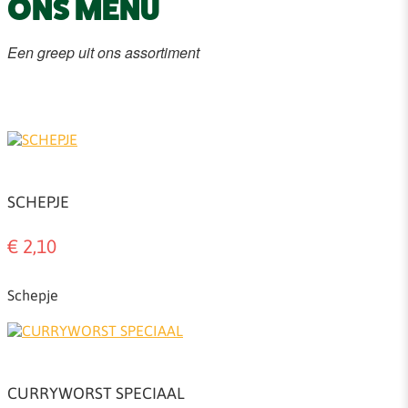
ONS MENU
Een greep uit ons assortiment
SCHEPJE
€ 2,10
Schepje
CURRYWORST SPECIAAL